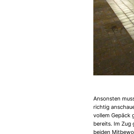
Ansonsten muss
richtig anschaue
vollem Gepäck 
bereits. Im Zug
beiden Mitbewoh