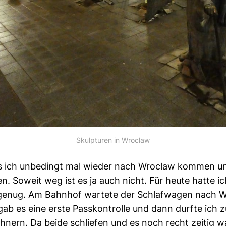
Skulpturen in Wroclaw
 ich unbedingt mal wieder nach Wroclaw kommen und
n. Soweit weg ist es ja auch nicht. Für heute hatte 
genug. Am Bahnhof wartete der Schlafwagen nach 
 gab es eine erste Passkontrolle und dann durfte ich 
nern. Da beide schliefen und es noch recht zeitig w