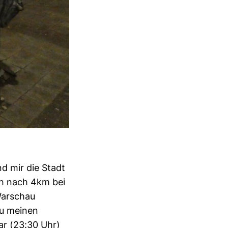
 mir die Stadt
ich nach 4km bei
Warschau
zu meinen
ar (23:30 Uhr)