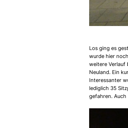
Los ging es ges
wurde hier noch
weitere Verlauf 
Neuland. Ein ku
Interessanter w
lediglich 35 Sit
gefahren. Auch 